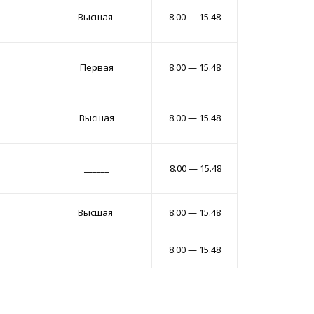
Высшая
8.00 — 15.48
Первая
8.00 — 15.48
Высшая
8.00 — 15.48
______
8.00 — 15.48
Высшая
8.00 — 15.48
_____
8.00 — 15.48