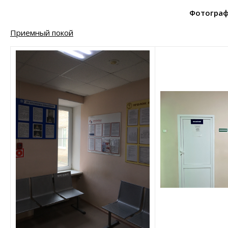
Фотограф
Приемный покой