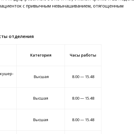
 пациенток с привычным невынашиванием, отягощенным
сты отделения
Категория
Часы работы
кушер-
Высшая
8.00 — 15.48
Высшая
8.00 — 15.48
Высшая
8.00 — 15.48