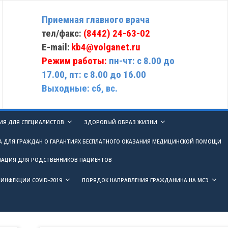
Приемная главного врача
тел/факс:
(8442) 24-63-02
E-mail:
kb4@volganet.ru
Режим работы:
пн-чт: с 8.00 до
17.00, пт: с 8.00 до 16.00
Выходные: сб, вс.
Я ДЛЯ СПЕЦИАЛИСТОВ
ЗДОРОВЫЙ ОБРАЗ ЖИЗНИ
А ДЛЯ ГРАЖДАН О ГАРАНТИЯХ БЕСПЛАТНОГО ОКАЗАНИЯ МЕДИЦИНСКОЙ ПОМОЩИ
АЦИЯ ДЛЯ РОДСТВЕННИКОВ ПАЦИЕНТОВ
ИНФЕКЦИИ COVID-2019
ПОРЯДОК НАПРАВЛЕНИЯ ГРАЖДАНИНА НА МСЭ