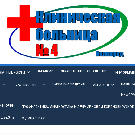
ВАКАНСИИ
ЛЕКАРСТВЕННОЕ ОБЕСПЕЧЕНИЕ
ЛАТНЫЕ УСЛУГИ
ИНФОРМАЦИ
СХЕМА РАЗМЕЩЕНИЯ
ПАМЯТК
И
ОБРАТНАЯ СВЯЗЬ
МЫ И ЗОЖ
ИНФОРМ
А И ОРВИ
ПРОФИЛАКТИКА, ДИАГНОСТИКА И ЛЕЧЕНИЕ НОВОЙ КОРОНОВИРУСНОЙ 
ТА САЙТА
О ДИНАСТИЯХ