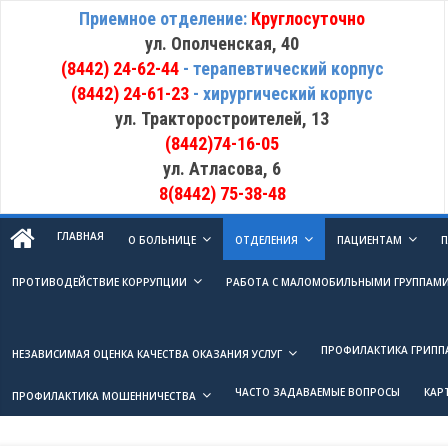
Приемное отделение:
Круглосуточно
ул. Ополченская, 40
(8442) 24-62-44
- терапевтический корпус
(8442) 24-61-23
- хирургический корпус
ул. Тракторостроителей, 13
(8442)74-16-05
ул. Атласова, 6
8(8442) 75-38-48
ГЛАВНАЯ
О БОЛЬНИЦЕ
ОТДЕЛЕНИЯ
ПАЦИЕНТАМ
П
ПРОТИВОДЕЙСТВИЕ КОРРУПЦИИ
РАБОТА С МАЛОМОБИЛЬНЫМИ ГРУППАМ
ПРОФИЛАКТИКА ГРИПП
НЕЗАВИСИМАЯ ОЦЕНКА КАЧЕСТВА ОКАЗАНИЯ УСЛУГ
ЧАСТО ЗАДАВАЕМЫЕ ВОПРОСЫ
КАР
ПРОФИЛАКТИКА МОШЕННИЧЕСТВА