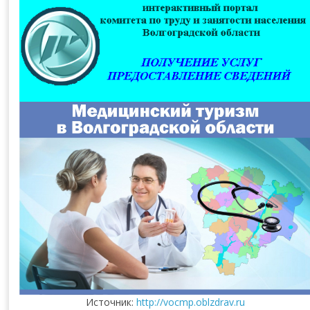
Источник:
http://vocmp.oblzdrav.ru