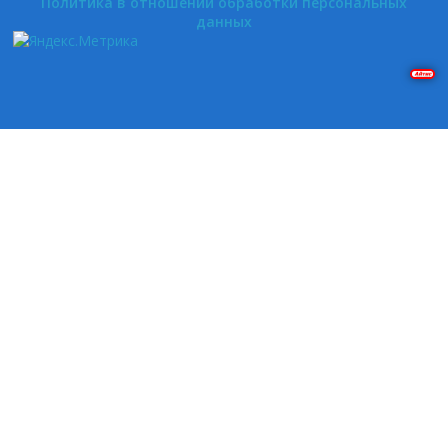
Политика в отношении обработки персональных
данных
Решение задач на Pascal и Delphi. Построение графиков в Gnuplot