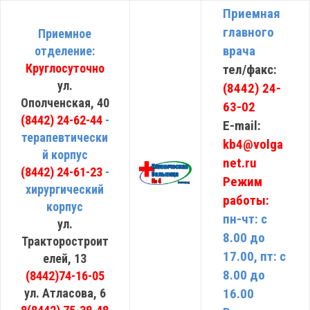
Приемная
главного
Приемное
врача
отделение:
Круглосуточно
тел/факс:
ул.
(8442) 24-
Ополченская, 40
63-02
(8442) 24-62-44
-
E-mail:
терапевтически
kb4@volga
й корпус
net.ru
(8442) 24-61-23
-
Режим
хирургический
работы:
корпус
пн-чт: с
ул.
8.00 до
Тракторостроит
17.00, пт: с
елей, 13
8.00 до
(8442)74-16-05
ул. Атласова, 6
16.00