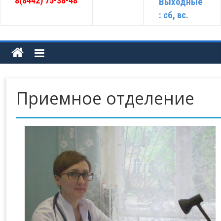
8(8442) 75-38-48
Выходные
: сб, вс.
Приемное отделение