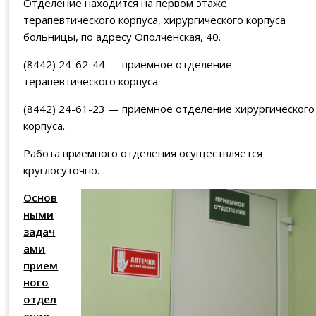
Отделение находится на первом этаже
терапевтического корпуса, хирургического корпуса
больницы, по адресу Ополченская, 40.
(8442) 24-62-44 — приемное отделение
терапевтического корпуса.
(8442) 24-61-23 — приемное отделение хирургического
корпуса.
Работа приемного отделения осуществляется
круглосуточно.
Основ
ными
задач
ами
прием
ного
отдел