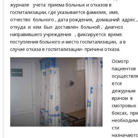
журнале учета приема больных и отказов в
госпитализации, где указывается фамилия, имя,
отчество больного , дата рождения, домашний адрес 
откуда и кем был доставлен больной , диагноз
направившего учреждения , фиксируется время
поступления больного и место госпитализации, а в
случае отказа в госпитализации- причина отказа.
Осмотр
пациентов
осуществл
ется
дежурным
врачом в
смотровых
боксах, пр
необходим
сти
назначают