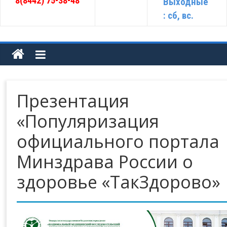
8(8442) 75-38-48
Выходные
: сб, вс.
Презентация
«Популяризация
официального портала
Минздрава России о
здоровье «ТакЗдорово»