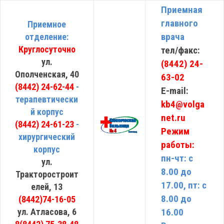
Приемная
главного
Приемное
врача
отделение:
Круглосуточно
тел/факс:
ул.
(8442) 24-
Ополченская, 40
63-02
(8442) 24-62-44
-
E-mail:
терапевтически
kb4@volga
й корпус
net.ru
(8442) 24-61-23
-
Режим
хирургический
работы:
корпус
пн-чт: с
ул.
8.00 до
Тракторостроит
17.00, пт: с
елей, 13
8.00 до
(8442)74-16-05
ул. Атласова, 6
16.00