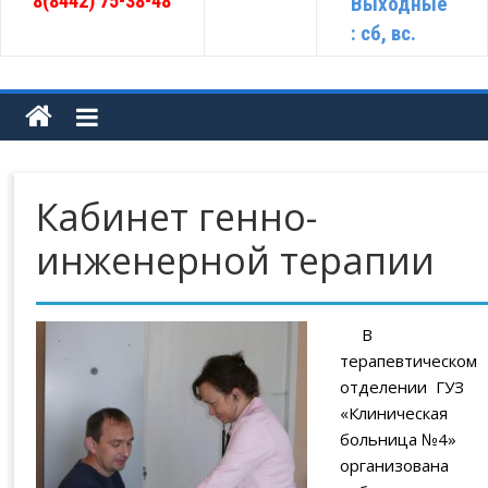
8(8442) 75-38-48
Выходные
: сб, вс.
Кабинет генно-
инженерной терапии
В
терапевтическом
отделении ГУЗ
«Клиническая
больница №4»
организована