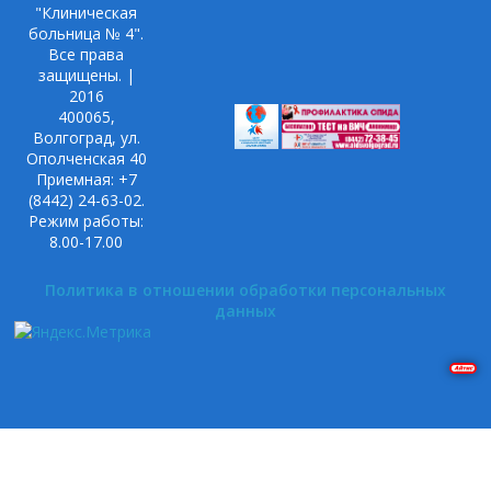
"Клиническая
больница № 4".
Все права
защищены. |
2016
400065,
Волгоград, ул.
Ополченская 40
Приемная: +7
(8442) 24-63-02.
Режим работы:
8.00-17.00
Политика в отношении обработки персональных
данных
Решение задач на Pascal и Delphi. Построение графиков в Gnuplot