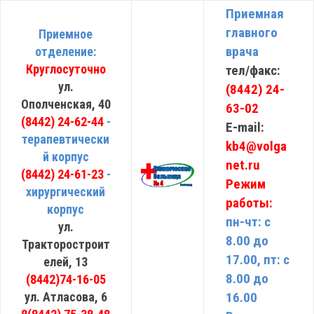
Приемная
главного
Приемное
врача
отделение:
Круглосуточно
тел/факс:
ул.
(8442) 24-
Ополченская, 40
63-02
(8442) 24-62-44
-
E-mail:
терапевтически
kb4@volga
й корпус
net.ru
(8442) 24-61-23
-
Режим
хирургический
работы:
корпус
пн-чт: с
ул.
8.00 до
Тракторостроит
17.00, пт: с
елей, 13
8.00 до
(8442)74-16-05
ул. Атласова, 6
16.00