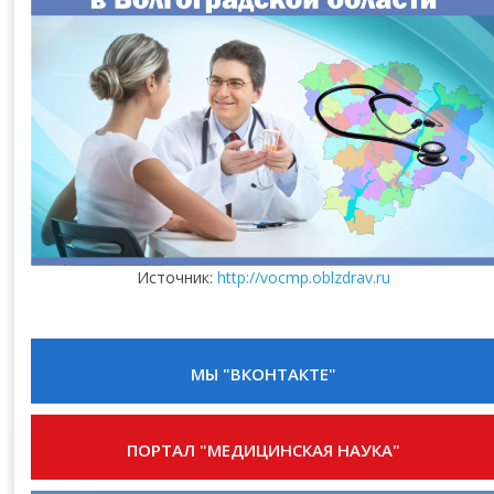
Источник:
http://vocmp.oblzdrav.ru
МЫ "ВКОНТАКТЕ"
ПОРТАЛ "МЕДИЦИНСКАЯ НАУКА"