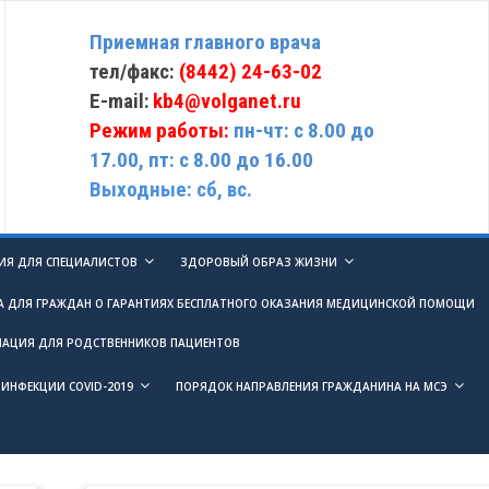
Приемная главного врача
тел/факс:
(8442) 24-63-02
E-mail:
kb4@volganet.ru
Режим работы:
пн-чт: с 8.00 до
17.00, пт: с 8.00 до 16.00
Выходные: сб, вс.
Я ДЛЯ СПЕЦИАЛИСТОВ
ЗДОРОВЫЙ ОБРАЗ ЖИЗНИ
А ДЛЯ ГРАЖДАН О ГАРАНТИЯХ БЕСПЛАТНОГО ОКАЗАНИЯ МЕДИЦИНСКОЙ ПОМОЩИ
АЦИЯ ДЛЯ РОДСТВЕННИКОВ ПАЦИЕНТОВ
ИНФЕКЦИИ COVID-2019
ПОРЯДОК НАПРАВЛЕНИЯ ГРАЖДАНИНА НА МСЭ