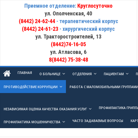
Приемное отделение:
Круглосуточно
ул. Ополченская, 40
(8442) 24-62-44
- терапевтический корпус
(8442) 24-61-23
- хирургический корпус
ул. Тракторостроителей, 13
(8442)74-16-05
ул. Атласова, 6
8(8442) 75-38-48
ГЛАВНАЯ
О БОЛЬНИЦЕ
ОТДЕЛЕНИЯ
ПАЦИЕНТАМ
П
ПРОТИВОДЕЙСТВИЕ КОРРУПЦИИ
РАБОТА С МАЛОМОБИЛЬНЫМИ ГРУППАМ
ПРОФИЛАКТИКА ГРИПП
НЕЗАВИСИМАЯ ОЦЕНКА КАЧЕСТВА ОКАЗАНИЯ УСЛУГ
ЧАСТО ЗАДАВАЕМЫЕ ВОПРОСЫ
КАР
ПРОФИЛАКТИКА МОШЕННИЧЕСТВА