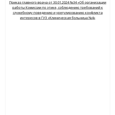
Приказ главного врача от 30.01.2024 №34 «Об организации
работы Комиссии по этике, соблюдению требований к
служебному поведению и урегулированию конфликта
интересов в ГУЗ «Клиническая больница №4»