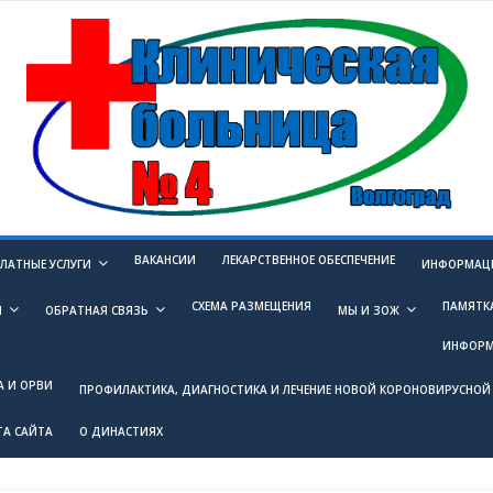
ВАКАНСИИ
ЛЕКАРСТВЕННОЕ ОБЕСПЕЧЕНИЕ
ЛАТНЫЕ УСЛУГИ
ИНФОРМАЦИ
СХЕМА РАЗМЕЩЕНИЯ
ПАМЯТК
И
ОБРАТНАЯ СВЯЗЬ
МЫ И ЗОЖ
ИНФОРМ
А И ОРВИ
ПРОФИЛАКТИКА, ДИАГНОСТИКА И ЛЕЧЕНИЕ НОВОЙ КОРОНОВИРУСНОЙ 
ТА САЙТА
О ДИНАСТИЯХ