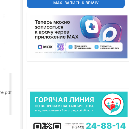
MAX. ЗАПИСЬ К ВРАЧУ
е pdf