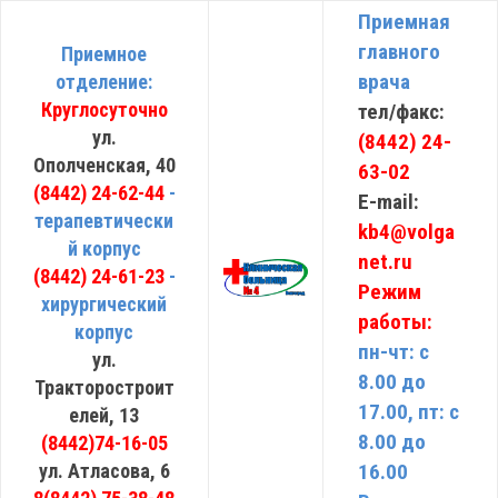
Приемная
главного
Приемное
врача
отделение:
Круглосуточно
тел/факс:
ул.
(8442) 24-
Ополченская, 40
63-02
(8442) 24-62-44
-
E-mail:
терапевтически
kb4@volga
й корпус
net.ru
(8442) 24-61-23
-
Режим
хирургический
работы:
корпус
пн-чт: с
ул.
8.00 до
Тракторостроит
17.00, пт: с
елей, 13
8.00 до
(8442)74-16-05
ул. Атласова, 6
16.00