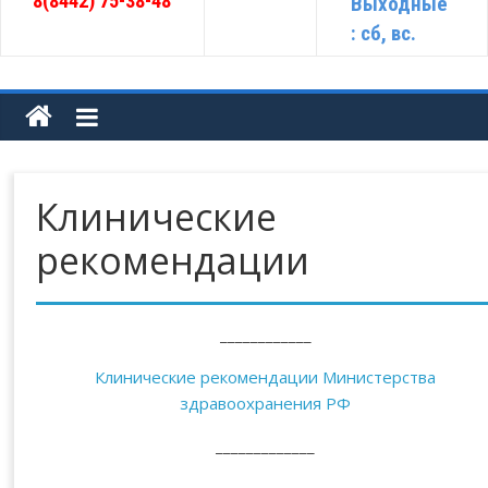
8(8442) 75-38-48
Выходные
: сб, вс.
Клинические
рекомендации
____________
Клинические рекомендации Министерства
здравоохранения РФ
_____________