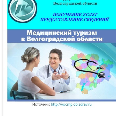
Источник:
http://vocmp.oblzdrav.ru