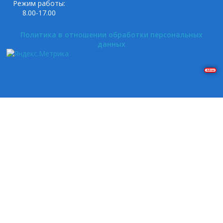
Режим работы:
8.00-17.00
Политика в отношении обработки персональных
данных
Решение задач на Pascal и Delphi. Построение графиков в Gnuplot