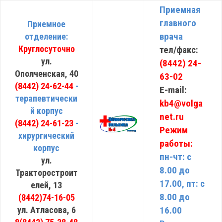
Приемная
главного
Приемное
врача
отделение:
Круглосуточно
тел/факс:
ул.
(8442) 24-
Ополченская, 40
63-02
(8442) 24-62-44
-
E-mail:
терапевтически
kb4@volga
й корпус
net.ru
(8442) 24-61-23
-
Режим
хирургический
работы:
корпус
пн-чт: с
ул.
8.00 до
Тракторостроит
17.00, пт: с
елей, 13
8.00 до
(8442)74-16-05
ул. Атласова, 6
16.00