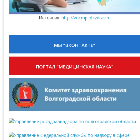
Источник:
http://vocmp.oblzdrav.ru
МЫ "ВКОНТАКТЕ"
ПОРТАЛ "МЕДИЦИНСКАЯ НАУКА"