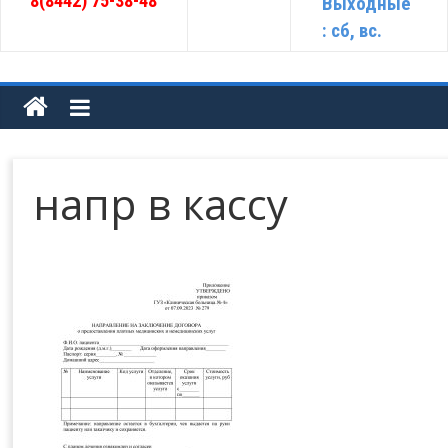
8(8442) 75-38-48
Выходные
: сб, вс.
напр в кассу