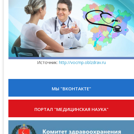
Источник:
http://vocmp.oblzdrav.ru
МЫ "ВКОНТАКТЕ"
ПОРТАЛ "МЕДИЦИНСКАЯ НАУКА"