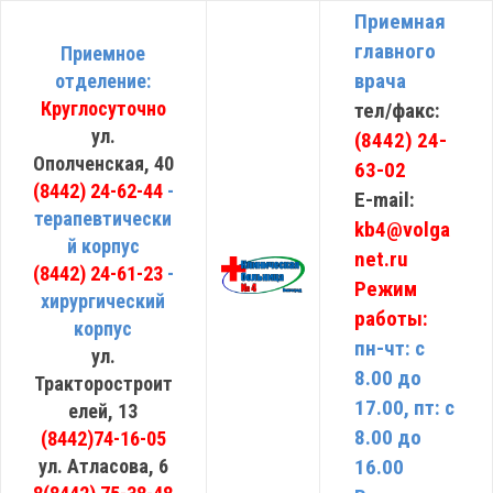
Приемная
главного
Приемное
врача
отделение:
Круглосуточно
тел/факс:
ул.
(8442) 24-
Ополченская, 40
63-02
(8442) 24-62-44
-
E-mail:
терапевтически
kb4@volga
й корпус
net.ru
(8442) 24-61-23
-
Режим
хирургический
работы:
корпус
пн-чт: с
ул.
8.00 до
Тракторостроит
17.00, пт: с
елей, 13
8.00 до
(8442)74-16-05
ул. Атласова, 6
16.00