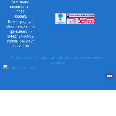
Все права
защищены. |
2016
400065,
Волгоград, ул.
Ополченская 40
Приемная: +7
(8442) 24-63-02.
Режим работы:
8.00-17.00
Политика в отношении обработки персональных
данных
Решение задач на Pascal и Delphi. Построение графиков в Gnuplot