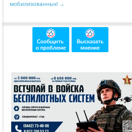
мобилизованных!
→