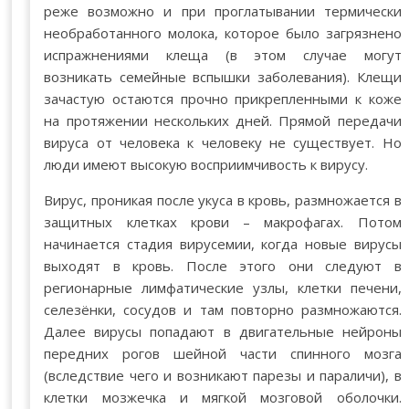
реже возможно и при проглатывании термически
необработанного молока, которое было загрязнено
испражнениями клеща (в этом случае могут
возникать семейные вспышки заболевания). Клещи
зачастую остаются прочно прикрепленными к коже
на протяжении нескольких дней. Прямой передачи
вируса от человека к человеку не существует. Но
люди имеют высокую восприимчивость к вирусу.
Вирус, проникая после укуса в кровь, размножается в
защитных клетках крови – макрофагах. Потом
начинается стадия вирусемии, когда новые вирусы
выходят в кровь. После этого они следуют в
регионарные лимфатические узлы, клетки печени,
селезёнки, сосудов и там повторно размножаются.
Далее вирусы попадают в двигательные нейроны
передних рогов шейной части спинного мозга
(вследствие чего и возникают парезы и параличи), в
клетки мозжечка и мягкой мозговой оболочки.