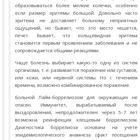
образовываться более мелкие колечки, особенно
если размер эритемы большой. Довольно часто
эритема не доставляет больному неприятных
ощущений, но бывает, что это место чешется,
печет. Бывает, что кольцевидная эритема
становится первым проявлением заболевания и не
сопровождается общими реакциями.
Чаще болезнь выбирает какую-то одну из систем
организма, т. е. развивается поражение или суставов,
или кожи, или нервной системы. Но с течением
времени, возможно комбинированное поражение.
Больной Лайм-боррелиозом для окружающих не
опасен. Иммунитет, вырабатываемый после
выздоровления, непродолжителен: через 5–7 лет
возможна реинфекция клещевым боррелиозом.
Диагностика боррелиоза основана на учете
эпидемиологического анамнеза (факт посещения