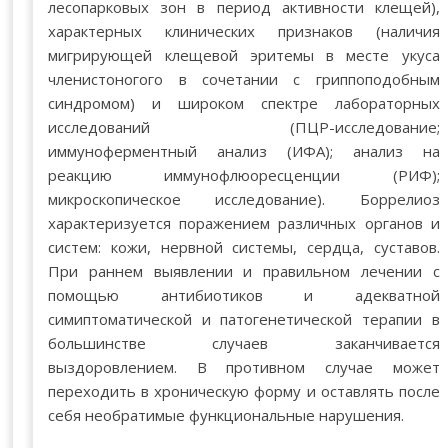
лесопарковых зон в период активности клещей),
характерных клинических признаков (наличия
мигрирующей клещевой эритемы в месте укуса
членистоногого в сочетании с гриппоподобным
синдромом) и широком спектре лабораторных
исследований (ПЦР-исследование;
иммуноферментный анализ (ИФА); анализ на
реакцию иммунофлюоресценции (РИФ);
микроскопическое исследование). Боррелиоз
характеризуется поражением различных органов и
систем: кожи, нервной системы, сердца, суставов.
При раннем выявлении и правильном лечении с
помощью антибиотиков и адекватной
симиптоматической и патогенетической терапии в
большинстве случаев заканчивается
выздоровлением. В противном случае может
переходить в хроническую форму и оставлять после
себя необратимые функциональные нарушения.