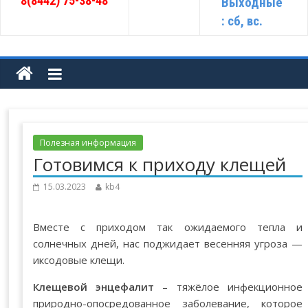
8(8442) 75-38-48
Выходные
: сб, вс.
Полезная информация
Готовимся к приходу клещей
15.03.2023
kb4
Вместе с приходом так ожидаемого тепла и
солнечных дней, нас поджидает весенняя угроза —
иксодовые клещи.
Клещевой энцефалит
– тяжёлое инфекционное
природно-опосредованное заболевание, которое