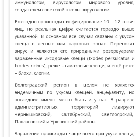
иммунологом, вирусологом мирового уровня,
создателем советской школы вирусологии.
Ежегодно происходит инфицирование 10 – 12 тысяч
лиц, но реальная цифра считается гораздо выше
указанной. В основном все случаи связаны с укусом
клеща в лесных или парковых зонах. Переносят
вирус и являются его природными резервуарами
заражённые иксодовые клещи (Ixodes persulcatus и
Ixodes ricinus), реже – гамазовые клещи, и ещё реже
– блохи, слепни.
Волгоградский регион в целом не является
эндемичным по укусам клещей, энцефалиту, но
последние имеют место быть и у нас. В разрезе
административных территорий лидируют
Чернышковский, Октябрьский, Светлоярский,
Палласовский и Урюпинский районы.
Заражение происходит чаще всего при укусе клеща,