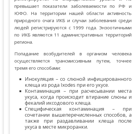
превышает показатели заболеваемости по РФ и
ЮФО. На территории нашей области активность
природного очага ИКБ и случаи заболевания среди
людей регистрируются с 1999 года. Энзоотичными
по ИКБ являются 11 административных территорий
региона.
Попадание возбудителей в организм человека
осуществляется трансмиссивным путем, точнее
тремя его способами:
Инокуляция – со слюной инфицированного
клеща из рода Ixodes при его укусе.
Контаминация – при расчесывании места
укуса, когда происходит втирание слюны и
фекалий иксодового клеща.
Специфическая контаминация – при
сочетании вышеперечисленных способов, а
также при раздавливании клеща после
укуса в месте микроранки.