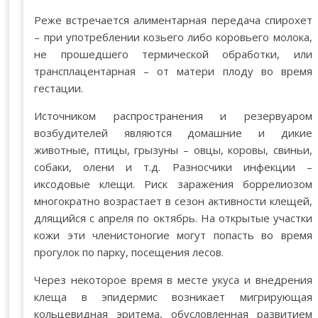
Реже встречается алиментарная передача спирохет
– при употреблении козьего либо коровьего молока,
не прошедшего термической обработки, или
трансплацентарная – от матери плоду во время
гестации.
Источником распространения и резервуаром
возбудителей являются домашние и дикие
животные, птицы, грызуны – овцы, коровы, свиньи,
собаки, олени и т.д. Разносчики инфекции –
иксодовые клещи. Риск заражения боррелиозом
многократно возрастает в сезон активности клещей,
длящийся с апреля по октябрь. На открытые участки
кожи эти членистоногие могут попасть во время
прогулок по парку, посещения лесов.
Через некоторое время в месте укуса и внедрения
клеща в эпидермис возникает мигрирующая
кольцевидная эритема, обусловленная развитием