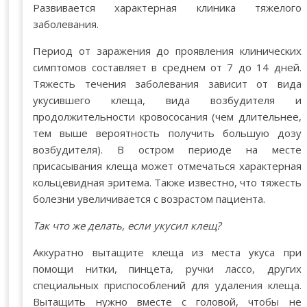
Развивается характерная клиника тяжелого
заболевания.
Период от заражения до проявления клинических
симптомов составляет в среднем от 7 до 14 дней.
Тяжесть течения заболевания зависит от вида
укусившего клеща, вида возбудителя и
продолжительности кровососания (чем длительнее,
тем выше вероятность получить большую дозу
возбудителя). В остром периоде на месте
присасывания клеща может отмечаться характерная
кольцевидная эритема. Также известно, что тяжесть
болезни увеличивается с возрастом пациента.
Так что же делать, если укусил клещ?
Аккуратно вытащите клеща из места укуса при
помощи нитки, пинцета, ручки лассо, других
специальных приспособлений для удаления клеща.
Вытащить нужно вместе с головой, чтобы не