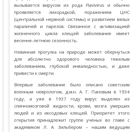
вызывается вирусом из рода Flavivirus и обычно
проявляется лихорадкой, поражением ЦНС
(центральной нервной системы) и развитием вялых
параличей и парезов. Связанное с активизацией
жизненного цикла клещей заболевание имеет
весенне-летнюю сезонность.
Невинная прогулка на природе может обернуться
для абсолютно здорового человека тяжелым
заболеванием, глубокой инвалидностью, и даже
привести к смерти.
Впервые заболевание было описано советским
военным неврологом, д.м.н. А. Г. Пановым в 1934
году, а уже в 1937 году вирус выделен из
спинномозговой жидкости, крови, мозга умерших
людей и из иксодовых клещей. Приоритет этого
открытия принадлежит группе учёных во главе с
академиком Л. А. Зильбером – нашим ведущим