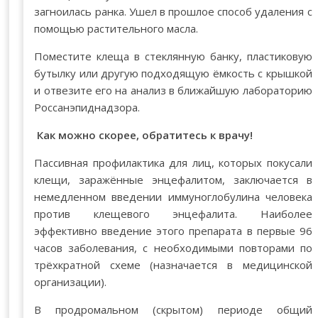
загноилась ранка. Ушел в прошлое способ удаления с
помощью растительного масла.
Поместите клеща в стеклянную банку, пластиковую
бутылку или другую подходящую ёмкость с крышкой
и отвезите его на анализ в ближайшую лабораторию
Россанэпиднадзора.
Как можно скорее, обратитесь к врачу!
Пассивная профилактика для лиц, которых покусали
клещи, заражённые энцефалитом, заключается в
немедленном введении иммуноглобулина человека
против клещевого энцефалита. Наиболее
эффективно введение этого препарата в первые 96
часов заболевания, с необходимыми повторами по
трёхкратной схеме (назначается в медицинской
организации).
В продромальном (скрытом) периоде общий