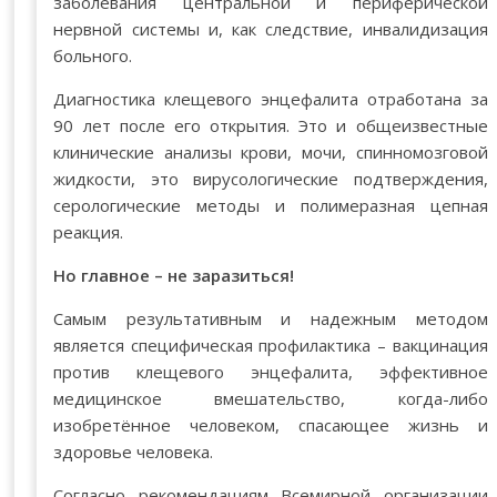
заболевания центральной и периферической
нервной системы и, как следствие, инвалидизация
больного.
Диагностика клещевого энцефалита отработана за
90 лет после его открытия. Это и общеизвестные
клинические анализы крови, мочи, спинномозговой
жидкости, это вирусологические подтверждения,
серологические методы и полимеразная цепная
реакция.
Но главное – не заразиться!
Самым результативным и надежным методом
является специфическая профилактика – вакцинация
против клещевого энцефалита, эффективное
медицинское вмешательство, когда-либо
изобретённое человеком, спасающее жизнь и
здоровье человека.
Согласно рекомендациям Всемирной организации