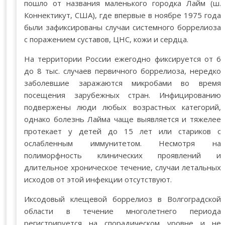
пошло от названия маленького городка Лайм (ш.
Коннектикут, США), где впервые в ноябре 1975 года
были зафиксированы случаи системного боррелиоза
с поражением суставов, ЦНС, кожи и сердца.
На территории России ежегодно фиксируется от 6
до 8 тыс. случаев первичного боррелиоза, нередко
заболевшие заражаются микробами во время
посещения зарубежных стран. Инфицированию
подвержены люди любых возрастных категорий,
однако болезнь Лайма чаще выявляется и тяжелее
протекает у детей до 15 лет или стариков с
ослабленным иммунитетом. Несмотря на
полиморфность клинических проявлений и
длительное хроническое течение, случаи летальных
исходов от этой инфекции отсутствуют.
Иксодовый клещевой боррелиоз в Волгоградской
области в течение многолетнего периода
регистрируется на спорадическом уровне и не