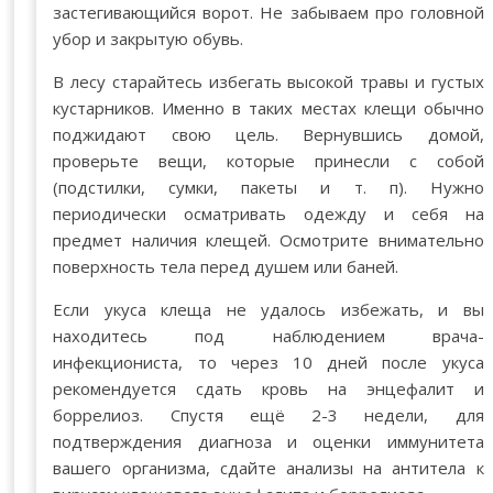
застегивающийся ворот. Не забываем про головной
убор и закрытую обувь.
В лесу старайтесь избегать высокой травы и густых
кустарников. Именно в таких местах клещи обычно
поджидают свою цель. Вернувшись домой,
проверьте вещи, которые принесли с собой
(подстилки, сумки, пакеты и т. п). Нужно
периодически осматривать одежду и себя на
предмет наличия клещей. Осмотрите внимательно
поверхность тела перед душем или баней.
Если укуса клеща не удалось избежать, и вы
находитесь под наблюдением врача-
инфекциониста, то через 10 дней после укуса
рекомендуется сдать кровь на энцефалит и
боррелиоз. Спустя ещё 2-3 недели, для
подтверждения диагноза и оценки иммунитета
вашего организма, сдайте анализы на антитела к