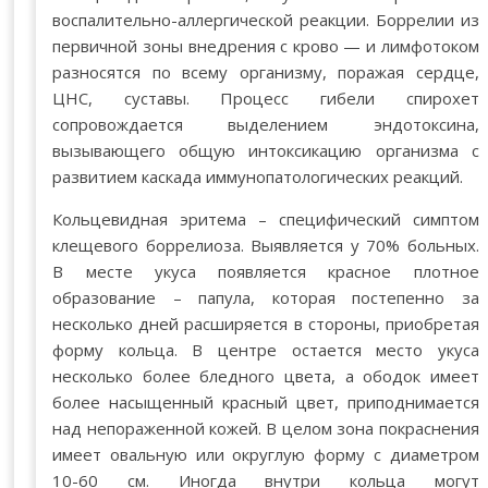
воспалительно-аллергической реакции. Боррелии из
первичной зоны внедрения с крово — и лимфотоком
разносятся по всему организму, поражая сердце,
ЦНС, суставы. Процесс гибели спирохет
сопровождается выделением эндотоксина,
вызывающего общую интоксикацию организма с
развитием каскада иммунопатологических реакций.
Кольцевидная эритема – специфический симптом
клещевого боррелиоза. Выявляется у 70% больных.
В месте укуса появляется красное плотное
образование – папула, которая постепенно за
несколько дней расширяется в стороны, приобретая
форму кольца. В центре остается место укуса
несколько более бледного цвета, а ободок имеет
более насыщенный красный цвет, приподнимается
над непораженной кожей. В целом зона покраснения
имеет овальную или округлую форму с диаметром
10-60 см. Иногда внутри кольца могут