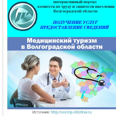
Источник:
http://vocmp.oblzdrav.ru