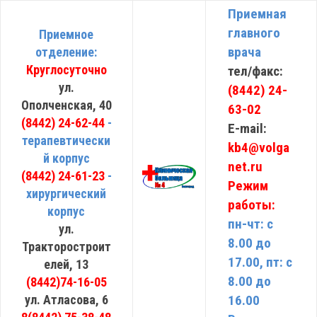
Приемная
главного
Приемное
врача
отделение:
Круглосуточно
тел/факс:
ул.
(8442) 24-
Ополченская, 40
63-02
(8442) 24-62-44
-
E-mail:
терапевтически
kb4@volga
й корпус
net.ru
(8442) 24-61-23
-
Режим
хирургический
работы:
корпус
пн-чт: с
ул.
8.00 до
Тракторостроит
17.00, пт: с
елей, 13
8.00 до
(8442)74-16-05
ул. Атласова, 6
16.00