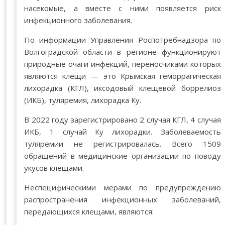
насекомые, а вместе с ними появляется риск
инфекционного заболевания.
По информации Управления Роспотребнадзора по
Волгоградской области в регионе функционируют
природные очаги инфекций, переносчиками которых
являются клещи — это Крымская геморрагическая
лихорадка (КГЛ), иксодовый клещевой боррелиоз
(ИКБ), туляремия, лихорадка Ку.
В 2022 году зарегистрировано 2 случая КГЛ, 4 случая
ИКБ, 1 случай Ку лихорадки. Заболеваемость
туляремии не регистрировалась. Всего 1509
обращений в медицинские организации по поводу
укусов клещами.
Неспецифическими мерами по предупреждению
распространения инфекционных заболеваний,
передающихся клещами, являются: