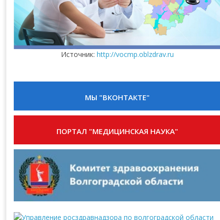
Источник:
http://vocmp.oblzdrav.ru
МЫ "ВКОНТАКТЕ"
ПОРТАЛ "МЕДИЦИНСКАЯ НАУКА"