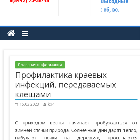
8(8442) 75-38-48
Выходные
: сб, вс.
Полезная информация
Профилактика краевых
инфекций, передаваемых
клещами
15.03.2023
kb4
С приходом весны начинает пробуждаться от
зимней спячки природа. Солнечные дни дарят тепло,
набухают почки на деревьях, просыпаются