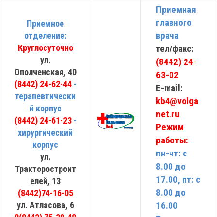
Приемная
главного
Приемное
врача
отделение:
Круглосуточно
тел/факс:
ул.
(8442) 24-
Ополченская, 40
63-02
(8442) 24-62-44
-
E-mail:
терапевтически
kb4@volga
й корпус
net.ru
(8442) 24-61-23
-
Режим
хирургический
работы:
корпус
пн-чт: с
ул.
8.00 до
Тракторостроит
17.00, пт: с
елей, 13
8.00 до
(8442)74-16-05
ул. Атласова, 6
16.00