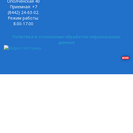
Ополченская 40
Приемная: +7
(8442) 24-63-02.
Режим работы:
8.00-17.00
Политика в отношении обработки персональных
данных
Решение задач на Pascal и Delphi. Построение графиков в Gnuplot